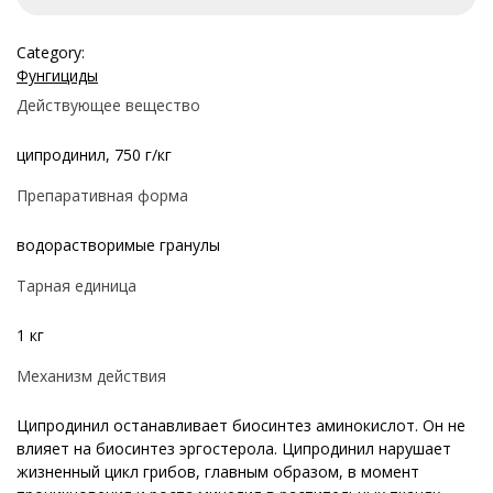
Category:
Фунгициды
Действующее вещество
ципродинил, 750 г/кг
Препаративная форма
водорастворимые гранулы
Тарная единица
1 кг
Механизм действия
Ципродинил останавливает биосинтез аминокислот. Он не
влияет на биосинтез эргостерола. Ципродинил нарушает
жизненный цикл грибов, главным образом, в момент