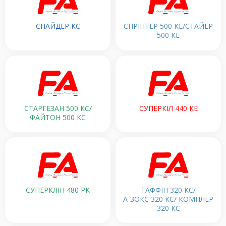
СПАЙДЕР КС
СПРІНТЕР 500 КЕ/СТАЙЕР
500 КЕ
СТАРГЕЗАН 500 КС/
СУПЕРКІЛ 440 КЕ
ФАЙТОН 500 КС
СУПЕРКЛІН 480 РК
ТАФФІН 320 КС/
А-ЗОКС 320 КС/ КОМПЛЕР
320 КС