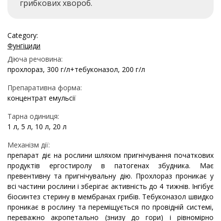
грибкових хвороб.
Category:
Фунгіциди
Діюча речовина:
прохлораз, 300 г/л+тебуконазол, 200 г/л
Препаративна форма:
концентрат емульсії
Тарна одиниця:
1 л, 5 л, 10 л, 20 л
Механізм дії:
препарат діє на рослини шляхом пригнічування початкових
продуктів ергостиролу в патогенах збудника. Має
превентивну та пригнічувальну дію. Прохлораз проникає у
всі частини рослини і зберігає активність до 4 тижнів. Інгібує
біосинтез стерину в мембранах грибів. Тебуконазол швидко
проникає в рослину та переміщується по провідній системі,
переважно акропетально (знизу до гори) і рівномірно