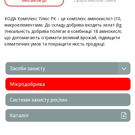
Механізм дії
Сфера використання
КОДА Комплекс Плюс РК – це комплекс амінокислот (10,36%) пі
макроелементами. До складу добрива входить хелат (lignosulph
Унікальність добрива полягає в комбінації 18 амінокислот, мік
що допомагають отримати великий врожай, підвищити стійкіс
кліматичних умов та покращити якість продукції.
Засоби захисту
Мікродобрива
Системи захисту рослин
Каталог